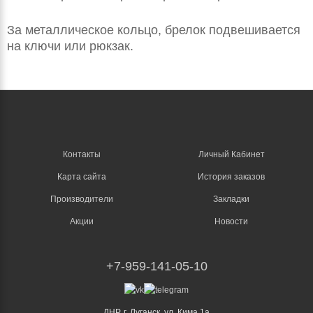
За металлическое кольцо, брелок подвешивается
на ключи или рюкзак.
Контакты
Личный Кабинет
Карта сайта
История заказов
Производители
Закладки
Акции
Новости
+7-959-141-05-10
ЛНР, г. Луганск, ул. Кима 1а