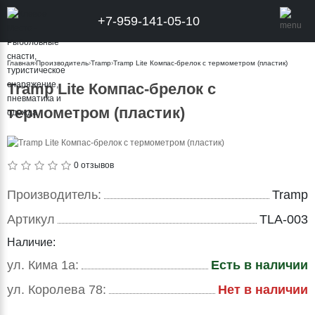
+7-959-141-05-10
Главная
›
Производитель
›
Tramp
›
Tramp Lite Компас-брелок с термометром (пластик)
Tramp Lite Компас-брелок с
термометром (пластик)
0 отзывов
Производитель:
Tramp
Артикул
TLA-003
Наличие:
ул. Кима 1а:
Есть в наличии
ул. Королева 78:
Нет в наличии