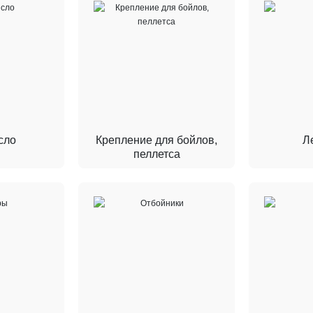
сло
Крепление для бойлов,
Л
пеллетса