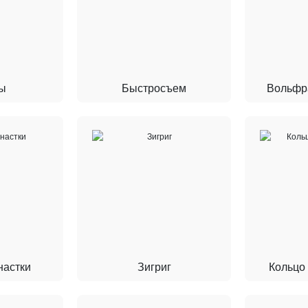
ы
Быстросъем
Вольфр
настки
Зигриг
Кольцо 