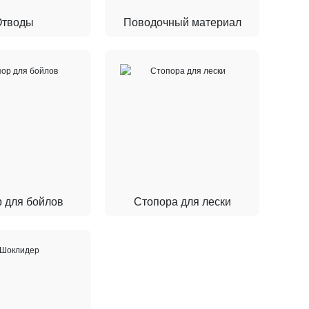
Отводы
Поводочный материал
 для бойлов
Стопора для лески