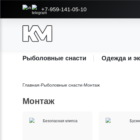
+7-959-141-05-10
Рыболовные снасти
Одежда и э
Главная
›
Рыболовные снасти
›
Монтаж
Монтаж