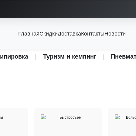
Главная
Скидки
Доставка
Контакты
Новости
кипировка
Туризм и кемпинг
Пневмат