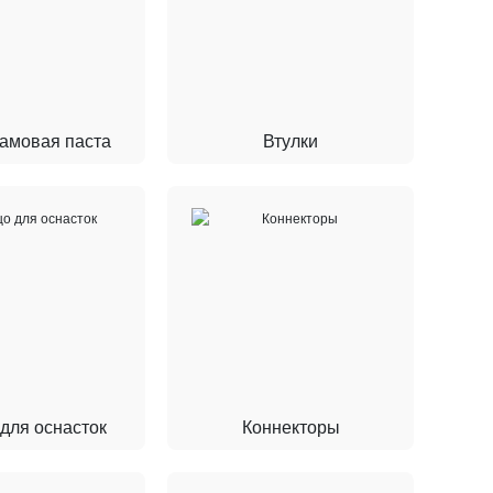
амовая паста
Втулки
для оснасток
Коннекторы