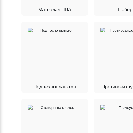
Материал ПВА
Набор
Под технопланктон
Противозакру