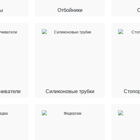
ы
Отбойники
чиватели
Силиконовые трубки
Стопор