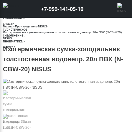
+7-959-141-05-10
Главная
›
Производитель
›
NISUS
›
Изотермическая сумка-холодильник толстостенная водонепр. 20л ПВХ (N-CBW-20)
NISUS
Изотермическая сумка-холодильник
толстостенная водонепр. 20л ПВХ (N-
CBW-20) NISUS