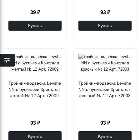
39 ₽
93 ₽
Купить
Купить
Тройник-подвеска Levsha
Тройник-подвеска Levsha
NN с бусинами Кристалл
NN с бусинами Кристалл
жёлтый № 12 Арт. 72009
красный № 12 Арт. 72003
93 ₽
93 ₽
Купить
Купить