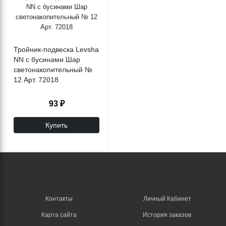
Тройник-подвеска Levsha
NN с бусинами Шар
светонакопительный №
12 Арт. 72018
93 ₽
Купить
Контакты
Личный Кабинет
Карта сайта
История заказов