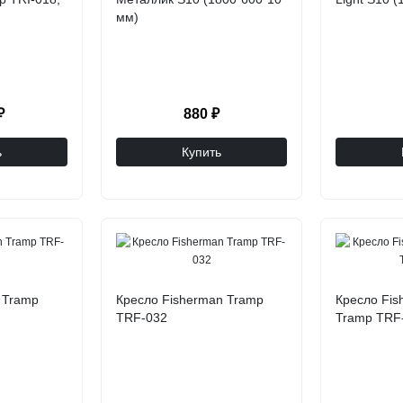
мм)
₽
880 ₽
ь
Купить
 Tramp
Кресло Fisherman Tramp
Кресло Fis
TRF-032
Tramp TRF