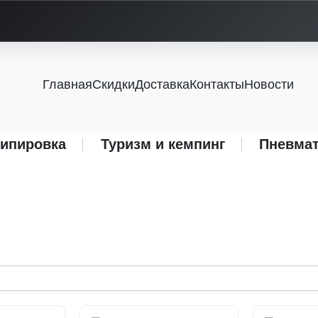
Главная
Скидки
Доставка
Контакты
Новости
кипировка
Туризм и кемпинг
Пневмат