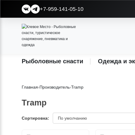
+7-959-141-05-10
Рыболовные снасти
Одежда и э
Главная
›
Производитель
›
Tramp
Tramp
Сортировка: