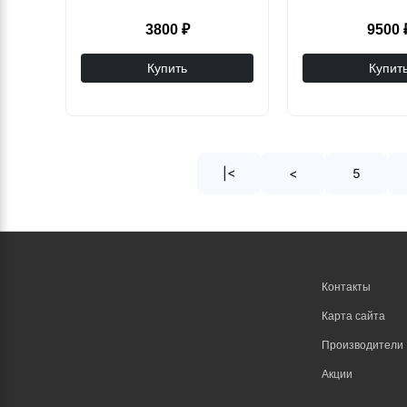
3800 ₽
9500 
Купить
Купит
|<
<
5
Контакты
Карта сайта
Производители
Акции