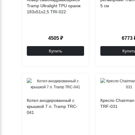
Tramp Ultralight TPU оранж
5 см
183х51х2,5 TRI-022
4505 ₽
6773 
Купить
Купит
Котел анодированный с
Кресло Chairman
крышкой 7 л. Tramp TRC-
TRF-031
041