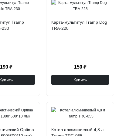
титул Tramp
Карта-мультитул Tramp Dog
A-230
TRA-228
190 ₽
150 ₽
Купить
Купить
стический Optima
Котел алюминиевый 4,8 л
(1800*600*10 мм)
Tramp TRC-055