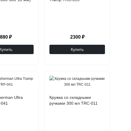
880 ₽
2300 ₽
Купить
Купить
herman Ultra
Кружка со складными
-041
ручками 300 мл TRC-011