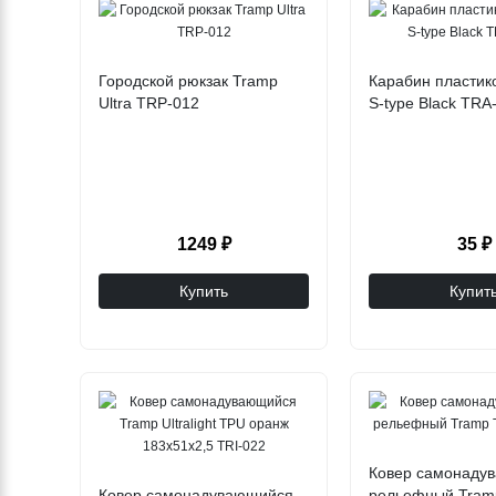
Городской рюкзак Tramp
Карабин пластик
Ultra TRP-012
S-type Black TRA
1249 ₽
35 ₽
Купить
Купит
Ковер самонаду
Ковер самонадувающийся
рельефный Tramp